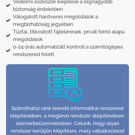
Védelmi eszközök kiépítése a legnagyobb
biztonság érdekében
Válogatott hardveres megoldások a
megbízhatóság jegyében
Tűzfal, titkosított fájlelérések, privát felhő alapú
megoldások
0-24 órás automatizált kontroll a számítógépes
rendszered felett
Számíthatsz ránk leendő informatikai renszered
kiépítésében, a meglévő rendszer átépítésében,
szerverbeüzemelésben. Célunk, hogy olyan
rendszer kerüljön kiépítésre, mely vállalkozásod