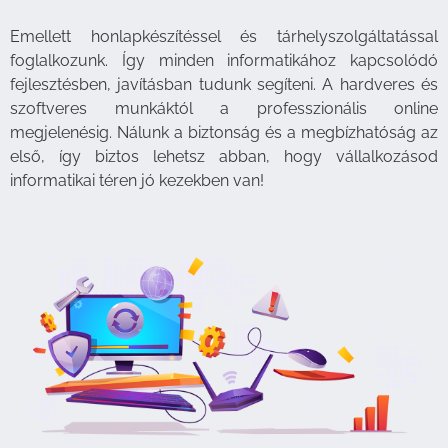
Emellett honlapkészítéssel és tárhelyszolgáltatással
foglalkozunk. Így minden informatikához kapcsolódó
fejlesztésben, javításban tudunk segíteni. A hardveres és
szoftveres munkáktól a professzionális online
megjelenésig. Nálunk a biztonság és a megbízhatóság az
első, így biztos lehetsz abban, hogy vállalkozásod
informatikai téren jó kezekben van!