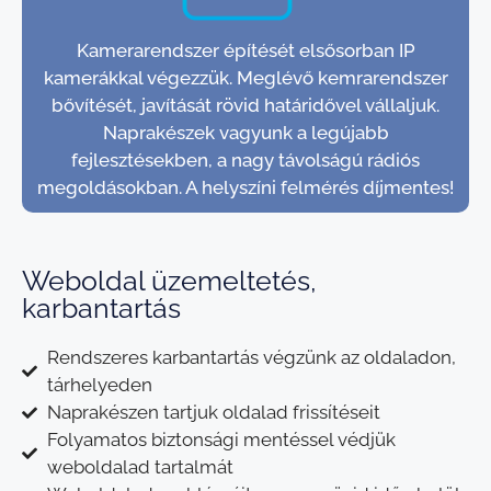
Kamerarendszer építését elsősorban IP
kamerákkal végezzük. Meglévő kemrarendszer
bővítését, javítását rövid határidővel vállaljuk.
Naprakészek vagyunk a legújabb
fejlesztésekben, a nagy távolságú rádiós
megoldásokban. A helyszíni felmérés díjmentes!
Weboldal üzemeltetés,
karbantartás
Rendszeres karbantartás végzünk az oldaladon,
tárhelyeden
Naprakészen tartjuk oldalad frissítéseit
Folyamatos biztonsági mentéssel védjük
weboldalad tartalmát