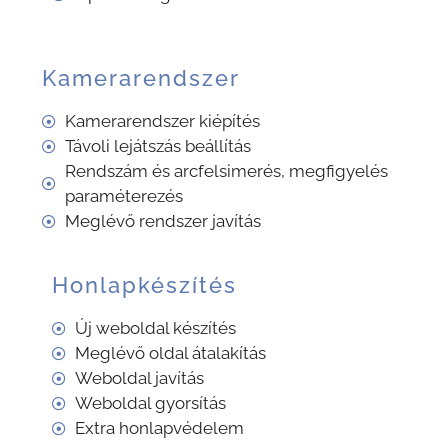
Kamerarendszer
Kamerarendszer kiépítés
Távoli lejátszás beállítás
Rendszám és arcfelsimerés, megfigyelés
paraméterezés
Meglévő rendszer javítás
Honlapkészítés
Új weboldal készítés
Meglévő oldal átalakítás
Weboldal javítás
Weboldal gyorsítás
Extra honlapvédelem