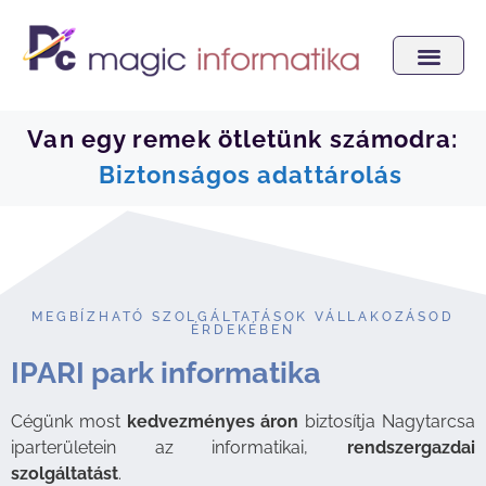
Van egy remek ötletünk számodra:
Biztonságos adattárolás
MEGBÍZHATÓ SZOLGÁLTATÁSOK VÁLLAKOZÁSOD
ÉRDEKÉBEN
IPARI park informatika
Cégünk most
kedvezményes áron
biztosítja Nagytarcsa
iparterületein az informatikai,
rendszergazdai
szolgáltatást
.