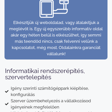
Elkészítjük új weboldalad, vagy átalakítjuk a
meglévőt is. Egy új egyszerűbb informatív oldal
akár egy héten belül is elkészülhet, így semmi
más teendőd nincs, csak felvenni velünk a
kapcsolatot, még most. Oldalainkra garanciát
vállalunk!
Informatikai rendszerépítés,
szervertelepítés
Igény szerinti számítógéppark kiépítése,
konfigurálás
Szerver üzembehelyezés a vállalkozásod
igényeinek megfelelően