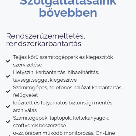
Szolgáltatásaink
bővebben
Rendszerüzemeltetés,
rendszerkarbantartás
Teljes körű számítógéppark és kiegészítők
szervizelése
Helyszíni karbantartás, hibaelhárítás,
távsegítséggel kiegészítve
Számítógépes, telefonos hálózat karbantartás,
felügyelet
Időzített és folyamatos biztonsági mentés,
archiválás
Számítógépek, laptopok, kellékanyagok,
szoftverek beszerzése
0-24 órában működő monitorozás, On-Line