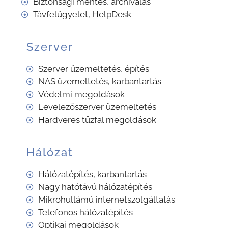
Biztonsági mentés, archiválás
Távfelügyelet, HelpDesk
Szerver
Szerver üzemeltetés, építés
NAS üzemeltetés, karbantartás
Védelmi megoldások
Levelezőszerver üzemeltetés
Hardveres tűzfal megoldások
Hálózat
Hálózatépítés, karbantartás
Nagy hatótávú hálózatépítés
Mikrohullámú internetszolgáltatás
Telefonos hálózatépítés
Optikai megoldások