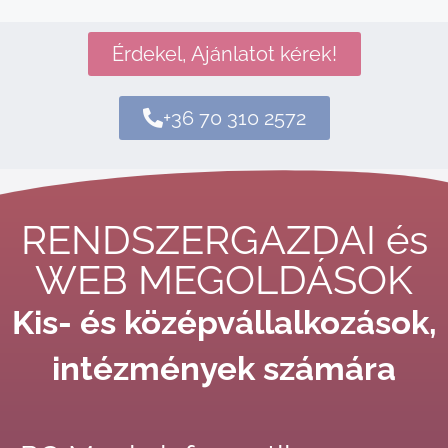
Érdekel, Ajánlatot kérek!
+36 70 310 2572
RENDSZERGAZDAI és
WEB MEGOLDÁSOK​
Kis- és középvállalkozások,
intézmények számára