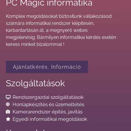
PC Magic informatika
Komplex megoldásokat biztosítunk vállakozásod
számára informatikai rendszer kiépítésén,
karbantartásán át, a megnyerő webes
megjelenésig.
Bármilyen informatikai kérdés esetén
keress minket bizalommal !
Ajánlatkérés, Információ
Szolgáltatások
Rendszergazdai szolgáltatások​
Honlapkészítés és üzemeltetés
Kamerarendszer építés, javítás
Egyedi informatikai megoldások