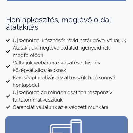
Honlapkészítés, meglévő oldal
átalakítás
Új weboldal készítését rövid határidővel vállaljuk
Átalakítjuk meglévő oldalad, igényeidnek
megfelelően
Vállaljuk webáruház készítését kis- és
középvállalkozásoknak
Keresőoptimalizáslással tesszük hatékonnyá
honlapodat
Új weboldalad minden esetben reszponzív
tartalommal készítjük
Garanciát vállalunk az elvégzett munkára