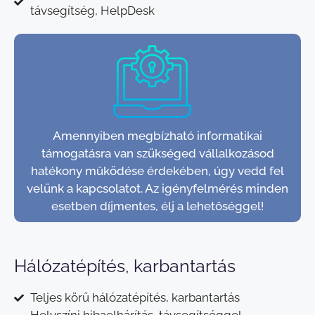
távsegítség, HelpDesk
Amennyiben megbízható informatikai
támogatásra van szükséged vállalkozásod
hatékony működése érdekében, úgy vedd fel
velünk a kapcsolatot. Az igényfelmérés minden
esetben díjmentes, élj a lehetőséggel!
Hálózatépítés, karbantartás
Teljes körű hálózatépítés, karbantartás