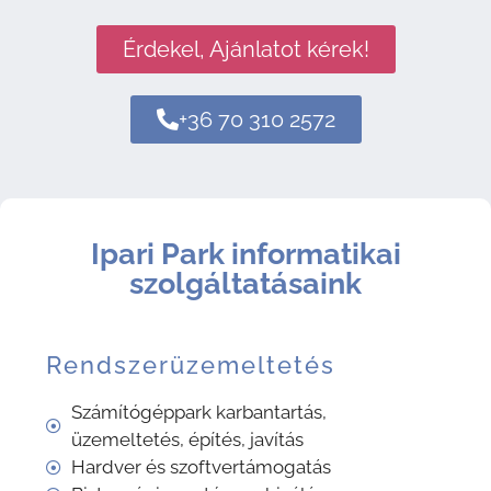
Érdekel, Ajánlatot kérek!
+36 70 310 2572
Ipari Park informatikai
szolgáltatásaink
Rendszerüzemeltetés
Számítógéppark karbantartás,
üzemeltetés, építés, javítás
Hardver és szoftvertámogatás