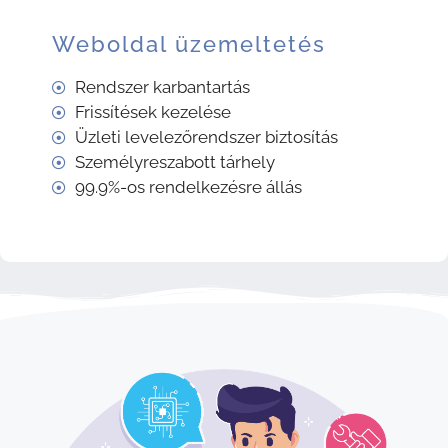
Weboldal üzemeltetés
Rendszer karbantartás
Frissítések kezelése
Üzleti levelezőrendszer biztosítás
Személyreszabott tárhely
99.9%-os rendelkezésre állás