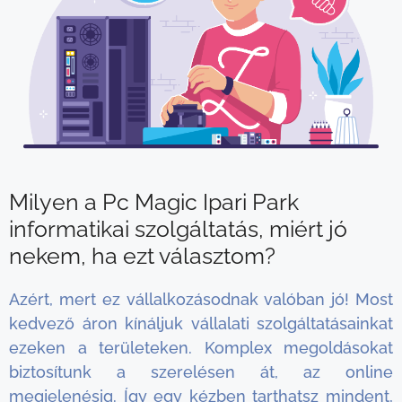
Milyen a Pc Magic Ipari Park
informatikai szolgáltatás, miért jó
nekem, ha ezt választom?
Azért, mert ez vállalkozásodnak valóban jó! Most
kedvező áron kínáljuk vállalati szolgáltatásainkat
ezeken a területeken. Komplex megoldásokat
biztosítunk a szerelésen át, az online
megjelenésig. Így egy kézben tarthatsz mindent,